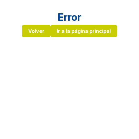
Error
Volver
Ir a la página principal