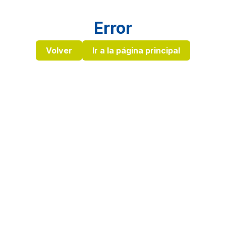
Error
Volver
Ir a la página principal