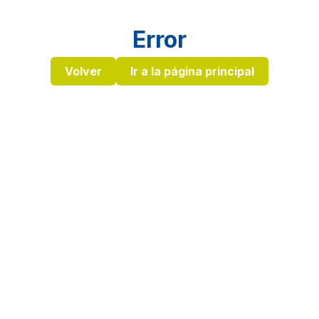
Error
Volver
Ir a la página principal