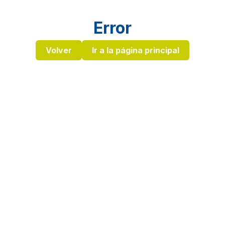
Error
Volver
Ir a la página principal