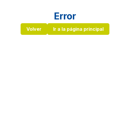
Error
Volver
Ir a la página principal