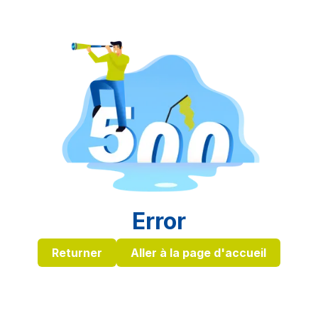
Error
Returner
Aller à la page d'accueil