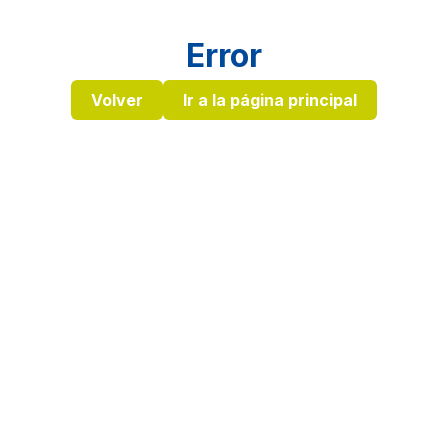
Error
Volver
Ir a la página principal