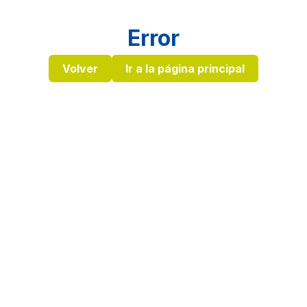
Error
Volver
Ir a la página principal