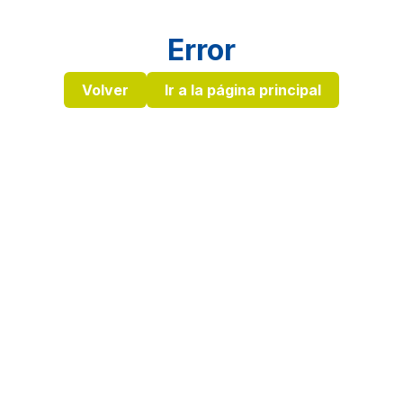
Error
Volver
Ir a la página principal