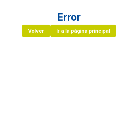
Error
Volver
Ir a la página principal