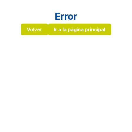
Error
Volver
Ir a la página principal