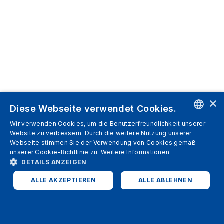
×
Diese Webseite verwendet Cookies.
Wir verwenden Cookies, um die Benutzerfreundlichkeit unserer
ENGLISH
Website zu verbessern. Durch die weitere Nutzung unserer
Webseite stimmen Sie der Verwendung von Cookies gemäß
SPANISH
unserer Cookie-Richtlinie zu.
Weitere Informationen
DETAILS ANZEIGEN
ITALIAN
ALLE AKZEPTIEREN
ALLE ABLEHNEN
GERMAN
ENGLISH
UNBEDINGT ERFORDERLICH
PERFORMANCE
FRENCH