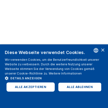
×
Diese Webseite verwendet Cookies.
Wir verwenden Cookies, um die Benutzerfreundlichkeit unserer
ENGLISH
Website zu verbessern. Durch die weitere Nutzung unserer
Webseite stimmen Sie der Verwendung von Cookies gemäß
SPANISH
unserer Cookie-Richtlinie zu.
Weitere Informationen
DETAILS ANZEIGEN
ITALIAN
ALLE AKZEPTIEREN
ALLE ABLEHNEN
GERMAN
ENGLISH
UNBEDINGT ERFORDERLICH
PERFORMANCE
FRENCH