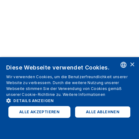
×
Diese Webseite verwendet Cookies.
Wir verwenden Cookies, um die Benutzerfreundlichkeit unserer
ENGLISH
Website zu verbessern. Durch die weitere Nutzung unserer
Webseite stimmen Sie der Verwendung von Cookies gemäß
SPANISH
unserer Cookie-Richtlinie zu.
Weitere Informationen
DETAILS ANZEIGEN
ITALIAN
ALLE AKZEPTIEREN
ALLE ABLEHNEN
GERMAN
ENGLISH
UNBEDINGT ERFORDERLICH
PERFORMANCE
FRENCH