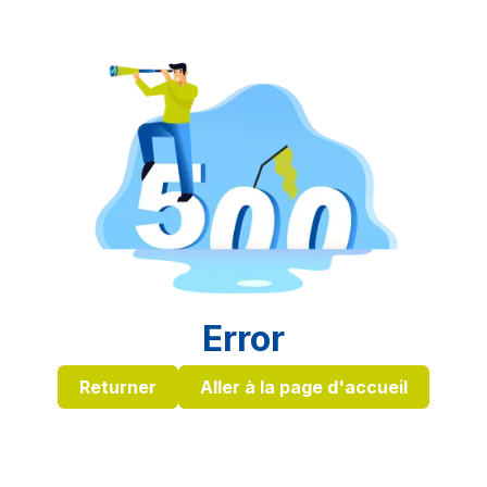
Error
Returner
Aller à la page d'accueil