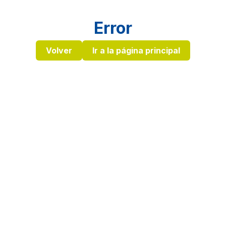
Error
Volver
Ir a la página principal