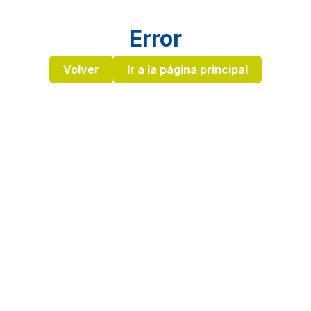
Error
Volver
Ir a la página principal