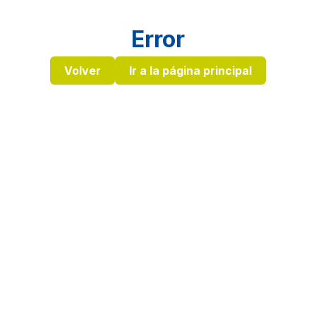
Error
Volver
Ir a la página principal