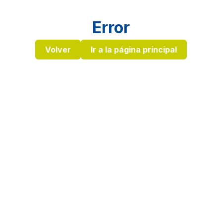
Error
Volver
Ir a la página principal