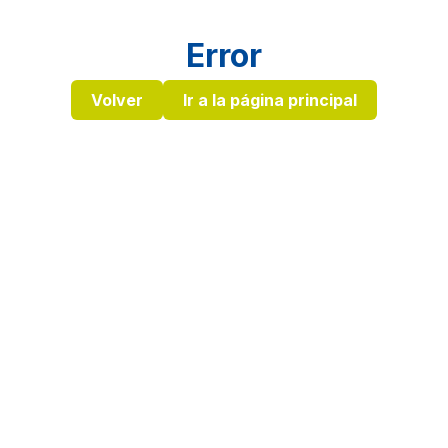
Error
Volver
Ir a la página principal