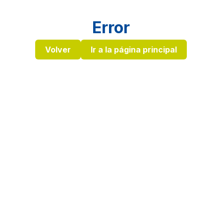
Error
Volver
Ir a la página principal