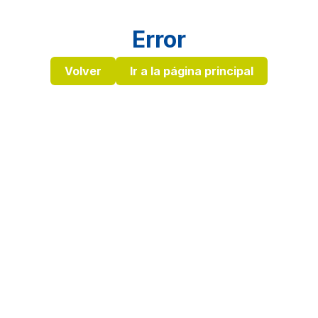
Error
Volver
Ir a la página principal