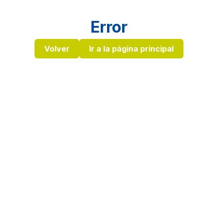
Error
Volver
Ir a la página principal