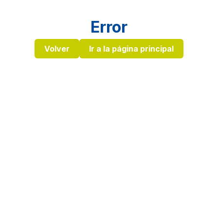
Error
Volver
Ir a la página principal