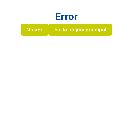
Error
Volver
Ir a la página principal