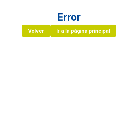
Error
Volver
Ir a la página principal