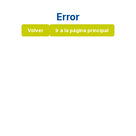
Error
Volver
Ir a la página principal