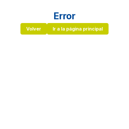
Error
Volver
Ir a la página principal