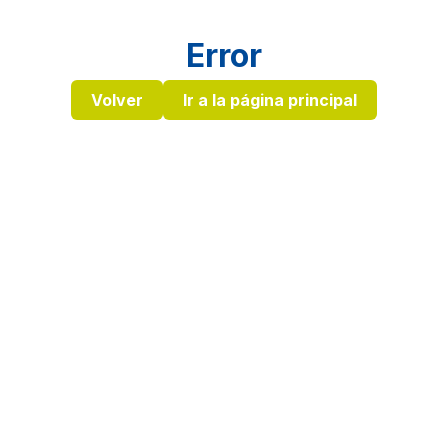
Error
Volver
Ir a la página principal