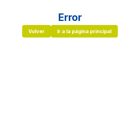
Error
Volver
Ir a la página principal