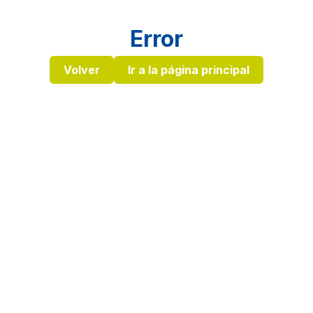
Error
Volver
Ir a la página principal