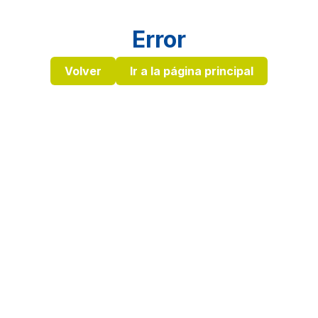
Error
Volver
Ir a la página principal