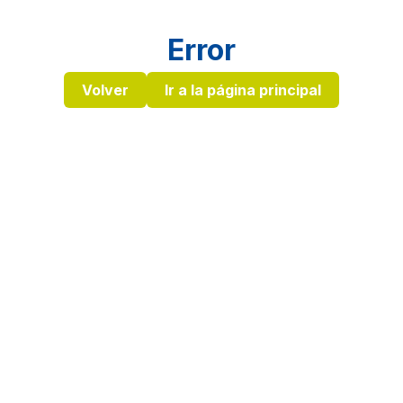
Error
Volver
Ir a la página principal