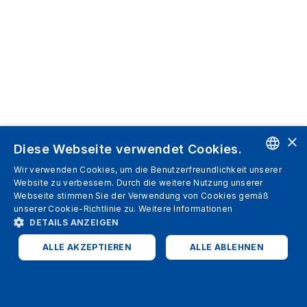
×
Diese Webseite verwendet Cookies.
Wir verwenden Cookies, um die Benutzerfreundlichkeit unserer
ENGLISH
Website zu verbessern. Durch die weitere Nutzung unserer
Webseite stimmen Sie der Verwendung von Cookies gemäß
SPANISH
unserer Cookie-Richtlinie zu.
Weitere Informationen
DETAILS ANZEIGEN
ITALIAN
ALLE AKZEPTIEREN
ALLE ABLEHNEN
GERMAN
ENGLISH
UNBEDINGT ERFORDERLICH
PERFORMANCE
FRENCH