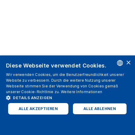
×
Diese Webseite verwendet Cookies.
Wir verwenden Cookies, um die Benutzerfreundlichkeit unserer
ENGLISH
Website zu verbessern. Durch die weitere Nutzung unserer
Webseite stimmen Sie der Verwendung von Cookies gemäß
SPANISH
unserer Cookie-Richtlinie zu.
Weitere Informationen
DETAILS ANZEIGEN
ITALIAN
ALLE AKZEPTIEREN
ALLE ABLEHNEN
GERMAN
ENGLISH
UNBEDINGT ERFORDERLICH
PERFORMANCE
FRENCH