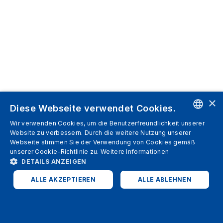
×
Diese Webseite verwendet Cookies.
Wir verwenden Cookies, um die Benutzerfreundlichkeit unserer
ENGLISH
Website zu verbessern. Durch die weitere Nutzung unserer
Webseite stimmen Sie der Verwendung von Cookies gemäß
SPANISH
unserer Cookie-Richtlinie zu.
Weitere Informationen
DETAILS ANZEIGEN
ITALIAN
ALLE AKZEPTIEREN
ALLE ABLEHNEN
GERMAN
ENGLISH
UNBEDINGT ERFORDERLICH
PERFORMANCE
FRENCH