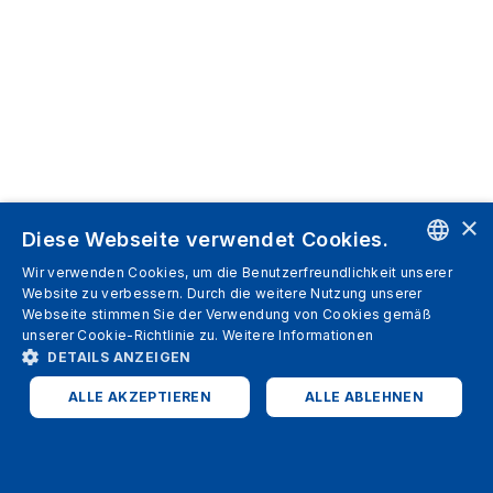
×
Diese Webseite verwendet Cookies.
Wir verwenden Cookies, um die Benutzerfreundlichkeit unserer
ENGLISH
Website zu verbessern. Durch die weitere Nutzung unserer
Webseite stimmen Sie der Verwendung von Cookies gemäß
SPANISH
unserer Cookie-Richtlinie zu.
Weitere Informationen
DETAILS ANZEIGEN
ITALIAN
ALLE AKZEPTIEREN
ALLE ABLEHNEN
GERMAN
ENGLISH
UNBEDINGT ERFORDERLICH
PERFORMANCE
FRENCH