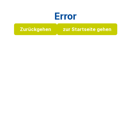
Error
Zurückgehen
zur Startseite gehen