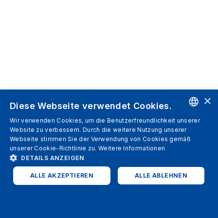
×
Diese Webseite verwendet Cookies.
Wir verwenden Cookies, um die Benutzerfreundlichkeit unserer
ENGLISH
Website zu verbessern. Durch die weitere Nutzung unserer
Webseite stimmen Sie der Verwendung von Cookies gemäß
SPANISH
unserer Cookie-Richtlinie zu.
Weitere Informationen
DETAILS ANZEIGEN
ITALIAN
ALLE AKZEPTIEREN
ALLE ABLEHNEN
GERMAN
ENGLISH
UNBEDINGT ERFORDERLICH
PERFORMANCE
FRENCH