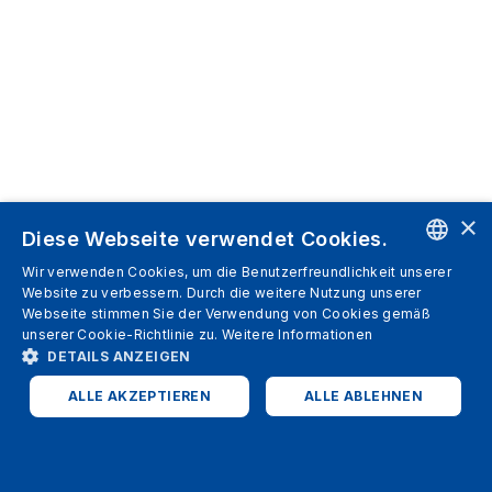
×
Diese Webseite verwendet Cookies.
Wir verwenden Cookies, um die Benutzerfreundlichkeit unserer
ENGLISH
Website zu verbessern. Durch die weitere Nutzung unserer
Webseite stimmen Sie der Verwendung von Cookies gemäß
SPANISH
unserer Cookie-Richtlinie zu.
Weitere Informationen
DETAILS ANZEIGEN
ITALIAN
ALLE AKZEPTIEREN
ALLE ABLEHNEN
GERMAN
ENGLISH
UNBEDINGT ERFORDERLICH
PERFORMANCE
FRENCH