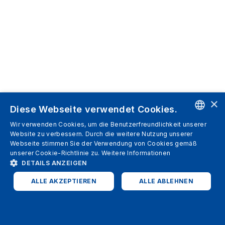
×
Diese Webseite verwendet Cookies.
Wir verwenden Cookies, um die Benutzerfreundlichkeit unserer
ENGLISH
Website zu verbessern. Durch die weitere Nutzung unserer
Webseite stimmen Sie der Verwendung von Cookies gemäß
SPANISH
unserer Cookie-Richtlinie zu.
Weitere Informationen
DETAILS ANZEIGEN
ITALIAN
ALLE AKZEPTIEREN
ALLE ABLEHNEN
GERMAN
ENGLISH
UNBEDINGT ERFORDERLICH
PERFORMANCE
FRENCH