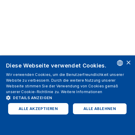
×
Diese Webseite verwendet Cookies.
Wir verwenden Cookies, um die Benutzerfreundlichkeit unserer
ENGLISH
Website zu verbessern. Durch die weitere Nutzung unserer
Webseite stimmen Sie der Verwendung von Cookies gemäß
SPANISH
unserer Cookie-Richtlinie zu.
Weitere Informationen
DETAILS ANZEIGEN
ITALIAN
ALLE AKZEPTIEREN
ALLE ABLEHNEN
GERMAN
ENGLISH
UNBEDINGT ERFORDERLICH
PERFORMANCE
FRENCH