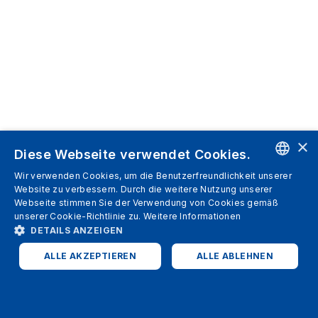
×
Diese Webseite verwendet Cookies.
Wir verwenden Cookies, um die Benutzerfreundlichkeit unserer
ENGLISH
Website zu verbessern. Durch die weitere Nutzung unserer
Webseite stimmen Sie der Verwendung von Cookies gemäß
SPANISH
unserer Cookie-Richtlinie zu.
Weitere Informationen
DETAILS ANZEIGEN
ITALIAN
ALLE AKZEPTIEREN
ALLE ABLEHNEN
GERMAN
ENGLISH
UNBEDINGT ERFORDERLICH
PERFORMANCE
FRENCH