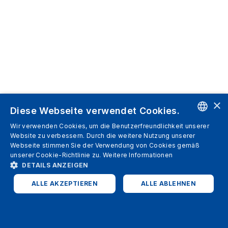
×
Diese Webseite verwendet Cookies.
Wir verwenden Cookies, um die Benutzerfreundlichkeit unserer
ENGLISH
Website zu verbessern. Durch die weitere Nutzung unserer
Webseite stimmen Sie der Verwendung von Cookies gemäß
SPANISH
unserer Cookie-Richtlinie zu.
Weitere Informationen
DETAILS ANZEIGEN
ITALIAN
ALLE AKZEPTIEREN
ALLE ABLEHNEN
GERMAN
ENGLISH
UNBEDINGT ERFORDERLICH
PERFORMANCE
FRENCH