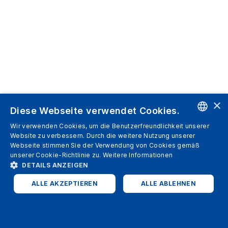
×
Diese Webseite verwendet Cookies.
Wir verwenden Cookies, um die Benutzerfreundlichkeit unserer
ENGLISH
Website zu verbessern. Durch die weitere Nutzung unserer
Webseite stimmen Sie der Verwendung von Cookies gemäß
SPANISH
unserer Cookie-Richtlinie zu.
Weitere Informationen
DETAILS ANZEIGEN
ITALIAN
ALLE AKZEPTIEREN
ALLE ABLEHNEN
GERMAN
ENGLISH
UNBEDINGT ERFORDERLICH
PERFORMANCE
FRENCH