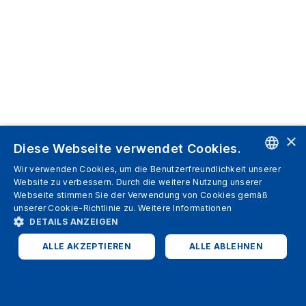
×
Diese Webseite verwendet Cookies.
Wir verwenden Cookies, um die Benutzerfreundlichkeit unserer
ENGLISH
Website zu verbessern. Durch die weitere Nutzung unserer
Webseite stimmen Sie der Verwendung von Cookies gemäß
SPANISH
unserer Cookie-Richtlinie zu.
Weitere Informationen
DETAILS ANZEIGEN
ITALIAN
ALLE AKZEPTIEREN
ALLE ABLEHNEN
GERMAN
ENGLISH
UNBEDINGT ERFORDERLICH
PERFORMANCE
FRENCH