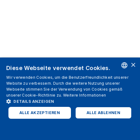
×
Diese Webseite verwendet Cookies.
Wir verwenden Cookies, um die Benutzerfreundlichkeit unserer
ENGLISH
Website zu verbessern. Durch die weitere Nutzung unserer
Webseite stimmen Sie der Verwendung von Cookies gemäß
SPANISH
unserer Cookie-Richtlinie zu.
Weitere Informationen
DETAILS ANZEIGEN
ITALIAN
ALLE AKZEPTIEREN
ALLE ABLEHNEN
GERMAN
ENGLISH
UNBEDINGT ERFORDERLICH
PERFORMANCE
FRENCH