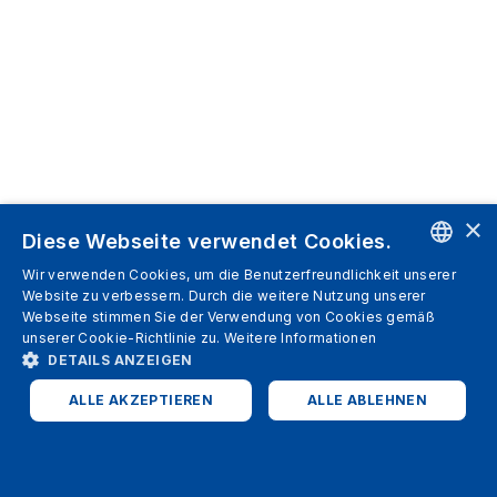
×
Diese Webseite verwendet Cookies.
Wir verwenden Cookies, um die Benutzerfreundlichkeit unserer
ENGLISH
Website zu verbessern. Durch die weitere Nutzung unserer
Webseite stimmen Sie der Verwendung von Cookies gemäß
SPANISH
unserer Cookie-Richtlinie zu.
Weitere Informationen
DETAILS ANZEIGEN
ITALIAN
ALLE AKZEPTIEREN
ALLE ABLEHNEN
GERMAN
ENGLISH
UNBEDINGT ERFORDERLICH
PERFORMANCE
FRENCH