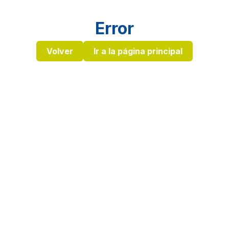
Error
Volver
Ir a la página principal