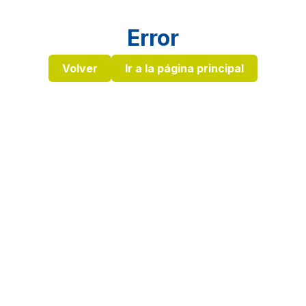
Error
Volver
Ir a la página principal